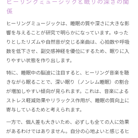
ヒーリングミュージックと眠りの深さの関
係
ヒーリングミュージックは、睡眠の質や深さに大きな影
響を与えることが研究で明らかになっています。ゆった
りとしたリズムや自然音が交じる楽曲は、心拍数や呼吸
数を低下させ、副交感神経を優位にするため、眠りに入
りやすい状態を作り出します。
特に、睡眠中の脳波に注目すると、ヒーリング音楽を聴
きながら眠ることで、深い眠り（ノンレム睡眠）の割合
が増加しやすい傾向が見られます。これは、音楽による
ストレス軽減効果やリラックス作用が、睡眠の質向上に
寄与しているためと考えられます。
一方で、個人差も大きいため、必ずしも全ての人に効果
があるわけではありません。自分の心地よいと感じるヒ