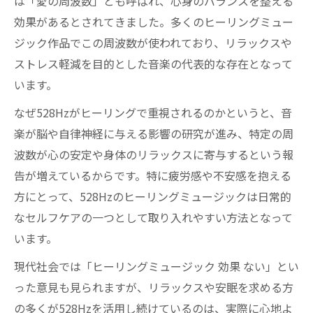
は「愛の周波数」とも呼ばれ、心身のバランスを整える
効果があるとされてきました。多くのヒーリングミュー
ジック作品でこの周波数が使われており、リラックスや
ストレス軽減を目的とした音楽の代表的な存在となって
います。
なぜ528Hzがヒーリングで重視されるのかというと、音
楽が脳や自律神経に与える影響の研究が進み、特定の周
波数が心の安定や身体のリラックスに寄与するという報
告が増えているからです。特に疲労感や不安感を抱える
方にとって、528Hzのヒーリングミュージックは日常的
なセルフケアの一つとして取り入れやすい方法となって
います。
現代社会では「ヒーリングミュージック 効果 ない」とい
った意見も見られますが、リラックスや安眠を求める方
の多くが528Hzを活用し続けているのは、実際に心地よ