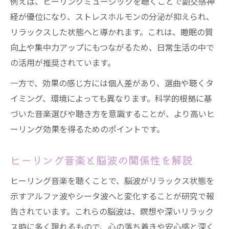
例えば、ヒーリングミュージックを聴くことで副交感神
経が優位になり、ストレスホルモンの分泌が抑えられ、
リラックスした状態へと導かれます。これは、睡眠の質
向上や集中力アップにもつながるため、日常生活の中で
の活用が推奨されています。
一方で、効果の感じ方には個人差があり、選曲や聴くタ
イミング、環境によっても異なります。科学的根拠に基
づいた音楽選びや聴き方を意識することが、より高いヒ
ーリング効果を得るためのポイントです。
ヒーリング音楽と脳波の関係性を解説
ヒーリング音楽を聴くことで、脳波がリラックス状態を
示すアルファ波やシータ波へと変化することが研究で報
告されています。これらの脳波は、瞑想や深いリラック
ス時に多く現れるもので、心の落ち着きや安心感と深く