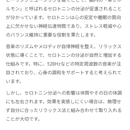
ルモン」と呼ばれるセロトニンの分泌が促進されること
が分かっています。セロトニンは心の安定や睡眠の質向
上に欠かせない神経伝達物質であり、ストレス軽減や心
のバランス維持に重要な役割を果たします。
音楽のリズムやメロディが自律神経を整え、リラックス
状態に導くことで、セロトニンの分泌が自然と増加する
仕組みです。特に、528Hzなどの特定周波数の音楽が注
目されており、心身の調和をサポートすると考えられて
います。
しかし、セロトニン分泌への影響は体質やその日の体調
にも左右されます。効果を実感しにくい場合は、無理せ
ず自分に合ったリラックス法と組み合わせて取り入れる
ことが大切です。