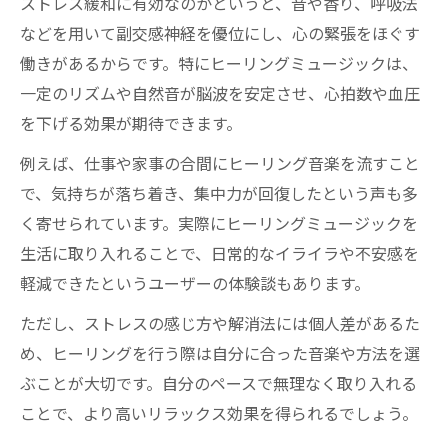
ストレス緩和に有効なのかというと、音や香り、呼吸法
などを用いて副交感神経を優位にし、心の緊張をほぐす
働きがあるからです。特にヒーリングミュージックは、
一定のリズムや自然音が脳波を安定させ、心拍数や血圧
を下げる効果が期待できます。
例えば、仕事や家事の合間にヒーリング音楽を流すこと
で、気持ちが落ち着き、集中力が回復したという声も多
く寄せられています。実際にヒーリングミュージックを
生活に取り入れることで、日常的なイライラや不安感を
軽減できたというユーザーの体験談もあります。
ただし、ストレスの感じ方や解消法には個人差があるた
め、ヒーリングを行う際は自分に合った音楽や方法を選
ぶことが大切です。自分のペースで無理なく取り入れる
ことで、より高いリラックス効果を得られるでしょう。