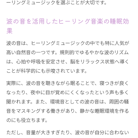
ーリングミュージックを選ぶことが大切です。
波の音を活用したヒーリング音楽の睡眠効
果
波の音は、ヒーリングミュージックの中でも特に人気が
高い自然音の一つです。規則的でゆるやかな波のリズム
は、心拍や呼吸を安定させ、脳をリラックス状態へ導く
ことが科学的にも示唆されています。
実際に、波の音を聴きながら眠ることで、寝つきが良く
なったり、夜中に目が覚めにくくなったという声も多く
聞かれます。また、環境音としての波の音は、周囲の騒
音をマスキングする働きがあり、静かな睡眠環境を作る
のにも役立ちます。
ただし、音量が大きすぎたり、波の音が自分に合わない