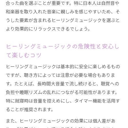
合った曲を選ぶことが重要です。特に日本人は自然音や
和楽器を取り入れた音楽に親しみを感じやすいため、そ
うした要素が含まれるヒーリングミュージックを選ぶと
より効果的にリラックスできるでしょう。
ヒーリングミュージックの危険性と安心し
て楽しむコツ
ヒーリングミュージックは基本的に安全に楽しめるもの
ですが、聴き方によっては注意が必要な場合もありま
す。たとえば、長時間大音量で流し続けると、聴覚への
負担や睡眠リズムの乱れにつながる可能性があります。
特に就寝時は音量を控えめにし、タイマー機能を活用す
ることが推奨されます。
また、ヒーリングミュージックの効果には個人差があ