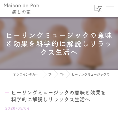
ヒーリングミュージックの意味
と効果を科学的に解説しリラッ
クス生活へ
オンラインのカウンセリングならMaison de Poh
ブログ
コラム
ヒーリングミュージックの意味と効果を科学的に解説しリラックス生活へ
ヒーリングミュージックの意味と効果を
科学的に解説しリラックス生活へ
2026/05/04