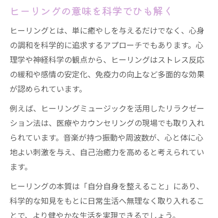
ヒーリングの意味を科学でひも解く
ヒーリングとは、単に癒やしを与えるだけでなく、心身
の調和を科学的に追求するアプローチでもあります。心
理学や神経科学の観点から、ヒーリングはストレス反応
の緩和や感情の安定化、免疫力の向上など多面的な効果
が認められています。
例えば、ヒーリングミュージックを活用したリラクゼー
ション法は、医療やカウンセリングの現場でも取り入れ
られています。音楽が持つ振動や周波数が、心と体に心
地よい刺激を与え、自己治癒力を高めると考えられてい
ます。
ヒーリングの本質は「自分自身を整えること」にあり、
科学的な知見をもとに日常生活へ無理なく取り入れるこ
とで、より健やかな生活を実現できるでしょう。