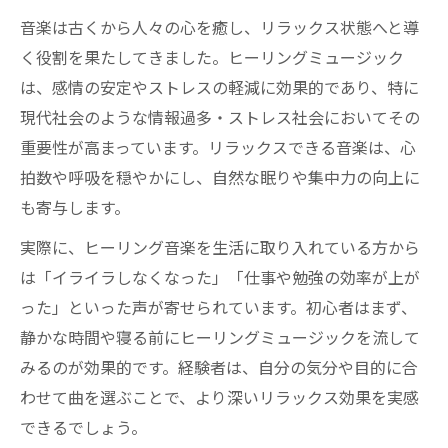
音楽は古くから人々の心を癒し、リラックス状態へと導
く役割を果たしてきました。ヒーリングミュージック
は、感情の安定やストレスの軽減に効果的であり、特に
現代社会のような情報過多・ストレス社会においてその
重要性が高まっています。リラックスできる音楽は、心
拍数や呼吸を穏やかにし、自然な眠りや集中力の向上に
も寄与します。
実際に、ヒーリング音楽を生活に取り入れている方から
は「イライラしなくなった」「仕事や勉強の効率が上が
った」といった声が寄せられています。初心者はまず、
静かな時間や寝る前にヒーリングミュージックを流して
みるのが効果的です。経験者は、自分の気分や目的に合
わせて曲を選ぶことで、より深いリラックス効果を実感
できるでしょう。