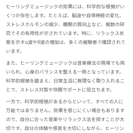
ヒーリングミュージックの効果には、科学的な根拠がい
くつか存在します。たとえば、脳波や自律神経の変化、
ストレスホルモンの減少、睡眠の質向上など、複数の研
究でその有用性が示されています。特に、リラックス状
態を示すα波やθ波の増加は、多くの被験者で確認されて
います。
また、ヒーリングミュージックは音楽療法の現場でも用
いられ、心身のバランスを整える一助となっています。
科学的根拠を踏まえ、日常生活に無理なく取り入れるこ
とで、ストレス対策や快眠サポートに役立ちます。
一方で、科学的根拠があるからといって、すべての人に
万能ではありません。効果を感じにくい場合もあります
ので、自分に合った音楽やリラックス法を探すことが大
切です。自分の体験や感覚を大切にしながら、ヒーリン