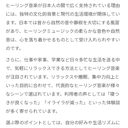
ヒーリングミュージックの日本人向け活用
ヒーリング音楽が日本人の間で広く支持されている理由
例
には、独特の文化的背景と現代の生活環境が関係してい
ます。日本では昔から自然の音や静寂を大切にする風習
があり、ヒーリングミュージックの柔らかな音色や自然
音は、心を落ち着かせるものとして受け入れられやすい
のです。
さらに、仕事や家事、学業など日々多忙な生活を送る中
で、気軽にリラックスできる方法としてヒーリング音楽
が注目されています。リラックスや睡眠、集中力向上と
いった目的に合わせて、代表的なヒーリング音楽が様々
なシーンで選ばれています。利用者の声としては「寝つ
きが良くなった」「イライラが減った」といった体験談
が多く寄せられています。
選ぶ際のポイントとしては、自分の好みや生活リズムに