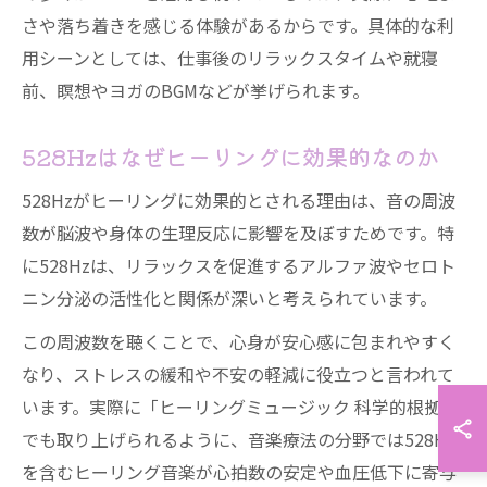
さや落ち着きを感じる体験があるからです。具体的な利
用シーンとしては、仕事後のリラックスタイムや就寝
前、瞑想やヨガのBGMなどが挙げられます。
528Hzはなぜヒーリングに効果的なのか
528Hzがヒーリングに効果的とされる理由は、音の周波
数が脳波や身体の生理反応に影響を及ぼすためです。特
に528Hzは、リラックスを促進するアルファ波やセロト
ニン分泌の活性化と関係が深いと考えられています。
この周波数を聴くことで、心身が安心感に包まれやすく
なり、ストレスの緩和や不安の軽減に役立つと言われて
います。実際に「ヒーリングミュージック 科学的根拠」
でも取り上げられるように、音楽療法の分野では528Hz
を含むヒーリング音楽が心拍数の安定や血圧低下に寄与