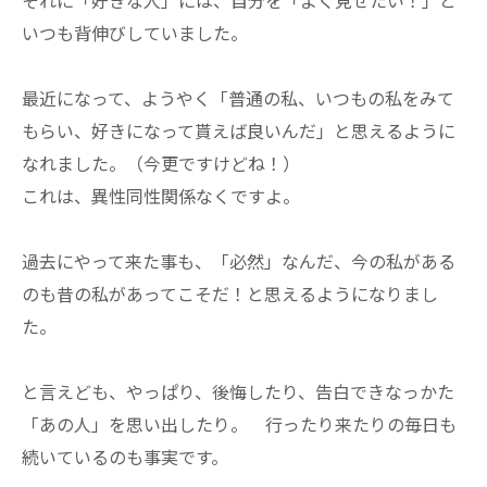
それに「好きな人」には、自分を「よく見せたい！」と
いつも背伸びしていました。
最近になって、ようやく「普通の私、いつもの私をみて
もらい、好きになって貰えば良いんだ」と思えるように
なれました。（今更ですけどね！）
これは、異性同性関係なくですよ。
過去にやって来た事も、「必然」なんだ、今の私がある
のも昔の私があってこそだ！と思えるようになりまし
た。
と言えども、やっぱり、後悔したり、告白できなっかた
「あの人」を思い出したり。 行ったり来たりの毎日も
続いているのも事実です。