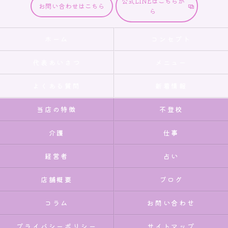
公式LINEはこちらか
お問い合わせはこちら
ら
ホーム
コンセプト
代表あいさつ
メニュー
よくある質問
新着情報
当店の特徴
不登校
介護
仕事
経営者
占い
店舗概要
ブログ
コラム
お問い合わせ
プライバシーポリシー
サイトマップ