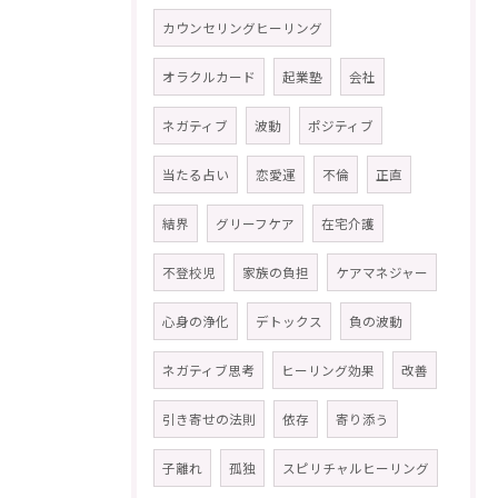
カウンセリングヒーリング
オラクルカード
起業塾
会社
ネガティブ
波動
ポジティブ
当たる占い
恋愛運
不倫
正直
結界
グリーフケア
在宅介護
不登校児
家族の負担
ケアマネジャー
心身の浄化
デトックス
負の波動
ネガティブ思考
ヒーリング効果
改善
引き寄せの法則
依存
寄り添う
子離れ
孤独
スピリチャルヒーリング