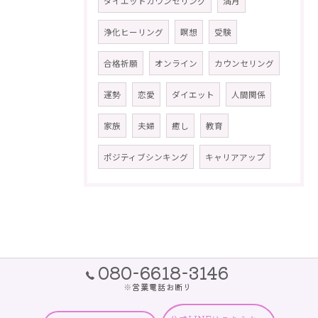
ダイエットカウンセリング
満月
浄化ヒーリング
瞑想
受験
合格祈願
オンライン
カウンセリング
運勢
恋愛
ダイエット
人間関係
家族
夫婦
癒し
教育
ポジティブシンキング
キャリアアップ
080-6618-3146
※営業電話お断り