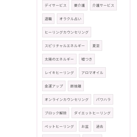
デイサービス
要介護
介護サービス
退職
オラクル占い
ヒーリングカウンセリング
スピリチャルエネルギー
夏至
太陽のエネルギー
嘘つき
レイキヒーリング
アロマオイル
金運アップ
断捨離
オンラインカウンセリング
パワハラ
ブロック解除
ダイエットヒーリング
ペットヒーリング
お盆
過去