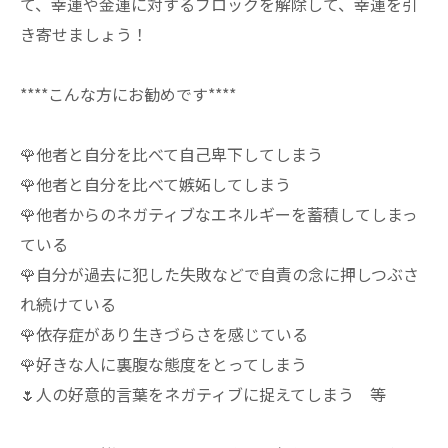
て、幸運や金運に対するブロックを解除して、幸運を引
き寄せましょう！
****こんな方にお勧めです****
🌹他者と自分を比べて自己卑下してしまう
🌹他者と自分を比べて嫉妬してしまう
🌹他者からのネガティブなエネルギーを蓄積してしまっ
ている
🌹自分が過去に犯した失敗などで自責の念に押しつぶさ
れ続けている
🌹依存症があり生きづらさを感じている
🌹好きな人に裏腹な態度をとってしまう
🌷人の好意的言葉をネガティブに捉えてしまう 等