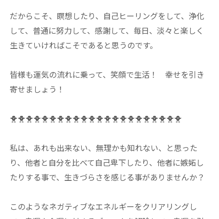
だからこそ、瞑想したり、自己ヒーリングをして、浄化
して、普通に努力して、感謝して、毎日、淡々と楽しく
生きていければこそであると思うのです。
皆様も運気の流れに乗って、笑顔で生活！ 幸せを引き
寄せましょう！
🐥🐥🐥🐥🐥🐥🐥🐥🐥🐥🐥🐥🐥🐥🐥🐥🐥🐥🐥🐥🐥🐥
私は、あれも出来ない、無理かも知れない、と思った
り、他者と自分を比べて自己卑下したり、他者に嫉妬し
たりする事で、生きづらさを感じる事がありませんか？
このようなネガティブなエネルギーをクリアリングし